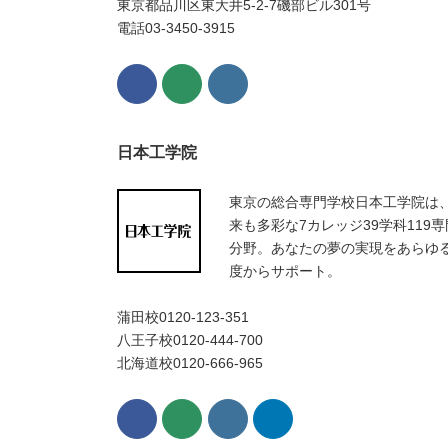
東京都品川区東大井5-2-7磯部ビル301号
電話03-3450-3915
日本工学院
東京の総合専門学校日本工学院は
来も多彩な7カレッジ39学科119専
分野。あなたの夢の実現をあらゆ
度からサポート。
蒲田校0120-123-351
八王子校0120-444-700
北海道校0120-666-965