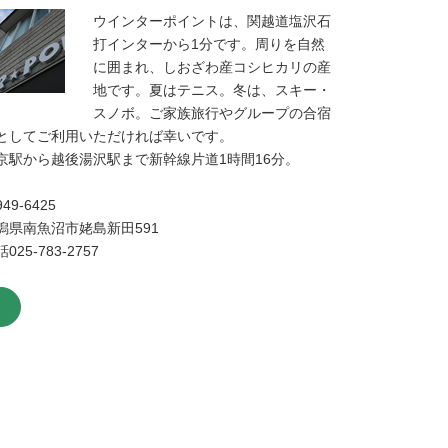
ウインターポイントは、関越道塩沢石
打インターから1分です。周りを自然
に囲まれ、しおざわ産コシヒカリの産
地です。夏はテニス。冬は、スキー・
スノボ。ご家族旅行やグループの合宿
としてご利用いただければ幸いです。
京駅から越後湯沢駅まで新幹線片道1時間16分。
49-6425
潟県南魚沼市姥島新田591
025-783-2757