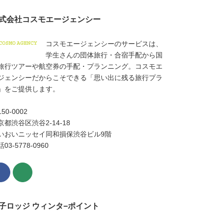
式会社コスモエージェンシー
コスモエージェンシーのサービスは、
学生さんの団体旅行・合宿手配から国
旅行ツアーや航空券の手配・プランニング。コスモエ
ジェンシーだからこそできる「思い出に残る旅行プラ
」をご提供します。
150-0002
京都渋谷区渋谷2-14-18
いおいニッセイ同和損保渋谷ビル9階
03-5778-0960
子ロッジ ウィンタ−ポイント