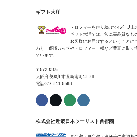
ギフト大洋
トロフィーを作り続けて45年以上
ギフト大洋では、常に高品質なも
お客様にお届けするということに
わり、優勝カップやトロフィー、楯など豊富に取り
ています。
〒572-0825
大阪府寝屋川市萱島南町13-28
電話072-811-5588
株式会社近畿日本ツーリスト首都圏
春合宿・夏合宿・遠征等の宿泊所