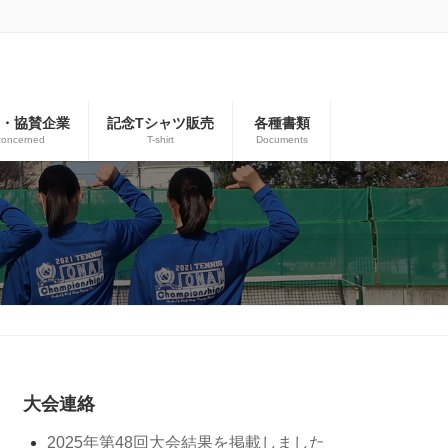
者・協賛企業
記念Tシャツ販売
各種書類
concerned
T-shirt
Documents
大会連絡
2025年第48回大会結果を掲載しました