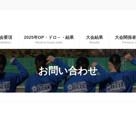
会要項
2025年OP・ドロ－・結果
大会結果
大会関係
idelines
Head-to-head table
Results
Persons 
お問い合わせ