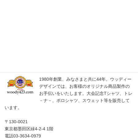
電話0561-36-5555
名古屋キャンパス
〒468-8514
名古屋市天白区中平二丁目901番地
電話052-801-1201
Woody Design Co.,Ltd.​
1980年創業、みなさまと共に44年。ウッディー
デザインでは、お客様のオリジナル商品製作の
お手伝いをいたします。大会記念Tシャツ、トレ
－ナ－、ポロシャツ、スウェット等を販売して
います。
〒130-0021
東京都墨田区緑4-2-4 1階
電話03-3634-0979