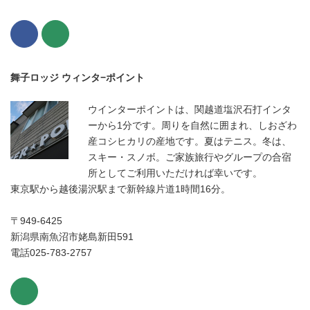
舞子ロッジ ウィンタ−ポイント
ウインターポイントは、関越道塩沢石打インタ
ーから1分です。周りを自然に囲まれ、しおざわ
産コシヒカリの産地です。夏はテニス。冬は、
スキー・スノボ。ご家族旅行やグループの合宿
所としてご利用いただければ幸いです。
東京駅から越後湯沢駅まで新幹線片道1時間16分。
〒949-6425
新潟県南魚沼市姥島新田591
電話025-783-2757