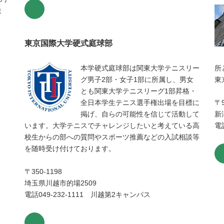
ま
東京国際大学硬式庭球部
本学硬式庭球部は関東大学テニスリー
所
グ男子2部・女子1部に所属し、男女
東
とも関東大学テニスリーグ1部昇格・
全日本学生テニス選手権出場を目標に
〒9
掲げ、自らの可能性を信じて活動して
新
います。大学テニスでチャレンジしたいと考えている高
電話
校生からの部への質問やスポーツ推薦などの入試相談等
を随時受け付けております。
〒350-1198
埼玉県川越市的場2509
電話049-232-1111 川越第2キャンパス