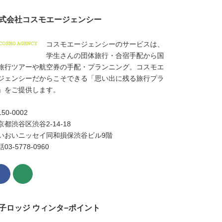
式会社コスモエージェンシー
コスモエージェンシーのサービスは、
学生さんの団体旅行・合宿手配から国
旅行ツアーや航空券の手配・プランニング。コスモエ
ジェンシーだからこそできる「思い出に残る旅行プラ
」をご提供します。
150-0002
京都渋谷区渋谷2-14-18
いおいニッセイ同和損保渋谷ビル9階
03-5778-0960
子ロッジ ウィンタ−ポイント