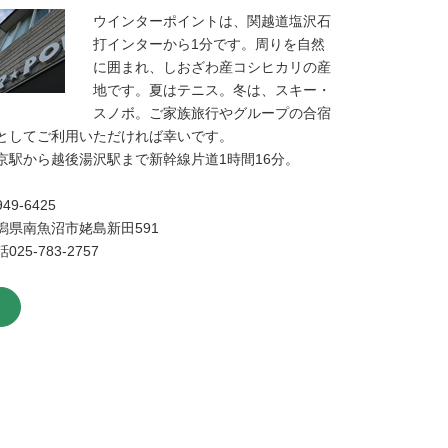
ウインターポイントは、関越道塩沢石
打インターから1分です。周りを自然
に囲まれ、しおざわ産コシヒカリの産
地です。夏はテニス。冬は、スキー・
スノボ。ご家族旅行やグループの合宿
としてご利用いただければ幸いです。
京駅から越後湯沢駅まで新幹線片道1時間16分。
49-6425
潟県南魚沼市姥島新田591
025-783-2757