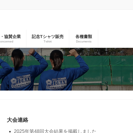
者・協賛企業
記念Tシャツ販売
各種書類
concerned
T-shirt
Documents
大会連絡
2025年第48回大会結果を掲載しました