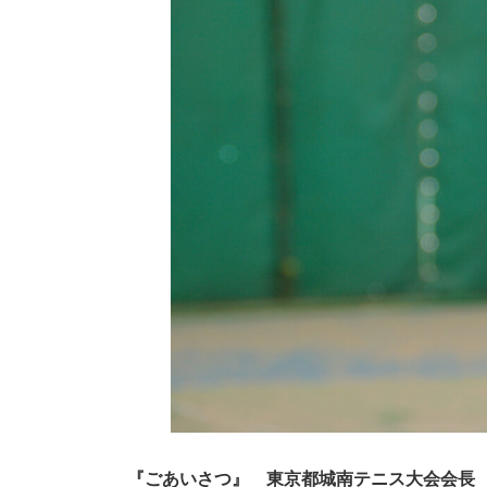
『ごあいさつ』 東京都城南テニス大会会長