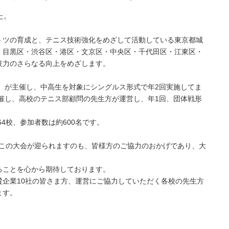
た。
－ツの育成と、テニス技術強化をめざして活動している東京都城
・目黒区・渋谷区・港区・文京区・中央区・千代田区・江東区・
技力のさらなる向上をめざします。
ん）が主催し、中高生を対象にシングルス形式で年2回実施してま
主催し、高校のテニス部顧問の先生方が運営し、年1回、団体戦形
4校、参加者数は約600名です。
す。この大会が迎られますのも、皆様方のご協力のおかげであり、大
ることを心から期待しております。
企業10社の皆さま方、運営にご協力していただく各校の先生方
ます。