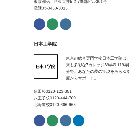
東京都品川区東大井5-2-7磯部ビル301号
電話03-3450-3915
日本工学院
東京の総合専門学校日本工学院は
来も多彩な7カレッジ39学科119専
分野。あなたの夢の実現をあらゆ
度からサポート。
蒲田校0120-123-351
八王子校0120-444-700
北海道校0120-666-965