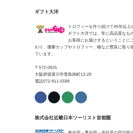
ギフト大洋
トロフィーを作り続けて45年以上
ギフト大洋では、常に高品質なも
お客様にお届けするということに
わり、優勝カップやトロフィー、楯など豊富に取り
ています。
〒572-0825
大阪府寝屋川市萱島南町13-28
電話072-811-5588
株式会社近畿日本ツーリスト首都圏
春合宿・夏合宿・遠征等の宿泊所