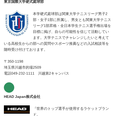
東京国際大学硬式庭球部
本学硬式庭球部は関東大学テニスリーグ男子2
部・女子1部に所属し、男女とも関東大学テニス
リーグ1部昇格・全日本学生テニス選手権出場を
目標に掲げ、自らの可能性を信じて活動してい
ます。大学テニスでチャレンジしたいと考えて
いる高校生からの部への質問やスポーツ推薦などの入試相談等を
随時受け付けております。
〒350-1198
埼玉県川越市的場2509
電話049-232-1111 川越第2キャンパス
HEAD Japan株式会社
『世界のトップ選手が使用するラケットブラン
ド。